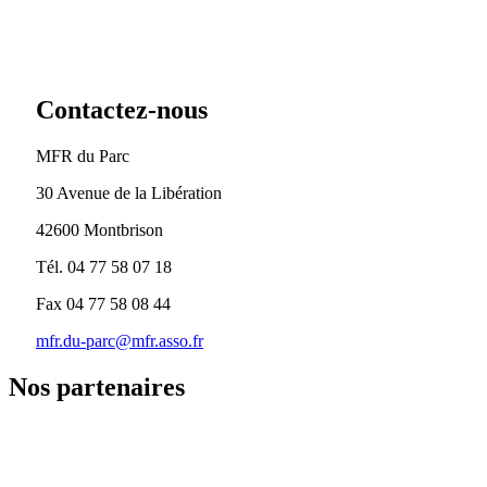
Contactez-nous
MFR du Parc
30 Avenue de la Libération
42600 Montbrison
Tél. 04 77 58 07 18
Fax 04 77 58 08 44
mfr.du-parc@mfr.asso.fr
Nos partenaires