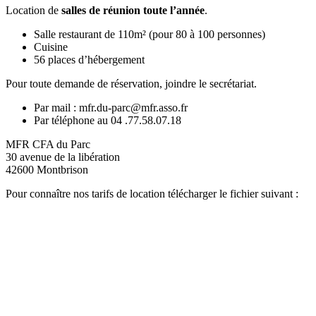
Location de
salles de réunion toute l’année
.
Salle restaurant de 110m² (pour 80 à 100 personnes)
Cuisine
56 places d’hébergement
Pour toute demande de réservation, joindre le secrétariat.
Par mail : mfr.du-parc@mfr.asso.fr
Par téléphone au 04 .77.58.07.18
MFR CFA du Parc
30 avenue de la libération
42600 Montbrison
Pour connaître nos tarifs de location télécharger le fichier suivant :